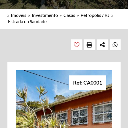
»
Imóveis
»
Investimento
»
Casas
»
Petrópolis / RJ
»
Estrada da Saudade
Ref: CA0001