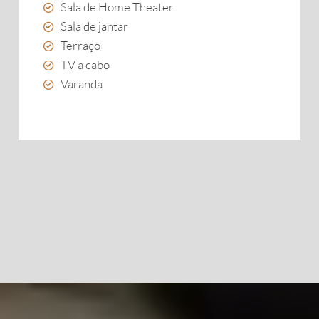
Sala de Home Theater
Sala de jantar
Terraço
TV a cabo
Varanda