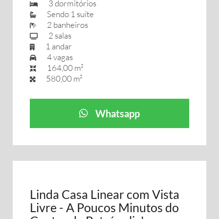
3 dormitórios
Sendo 1 suíte
2 banheiros
2 salas
1 andar
4 vagas
164,00 m²
580,00 m²
Whatsapp
Linda Casa Linear com Vista
Livre - A Poucos Minutos do