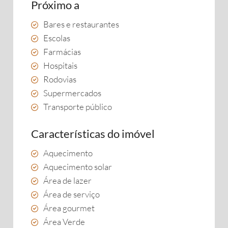
Próximo a
Bares e restaurantes
Escolas
Farmácias
Hospitais
Rodovias
Supermercados
Transporte público
Características do imóvel
Aquecimento
Aquecimento solar
Área de lazer
Área de serviço
Área gourmet
Área Verde