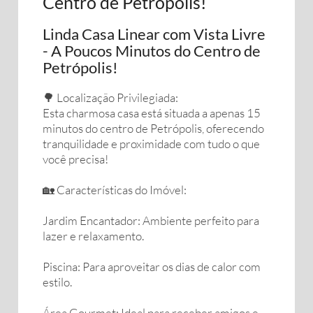
Centro de Petrópolis!
Linda Casa Linear com Vista Livre
- A Poucos Minutos do Centro de
Petrópolis!
🌳 Localização Privilegiada:
Esta charmosa casa está situada a apenas 15
minutos do centro de Petrópolis, oferecendo
tranquilidade e proximidade com tudo o que
você precisa!
🏡 Características do Imóvel:
Jardim Encantador: Ambiente perfeito para
lazer e relaxamento.
Piscina: Para aproveitar os dias de calor com
estilo.
Área Gourmet: Ideal para receber amigos e