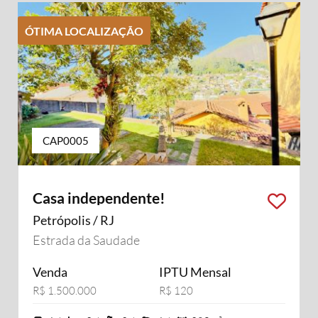
ÓTIMA LOCALIZAÇÃO
CAP0005
Casa independente!
Petrópolis / RJ
Estrada da Saudade
Venda
IPTU Mensal
R$ 1.500.000
R$ 120