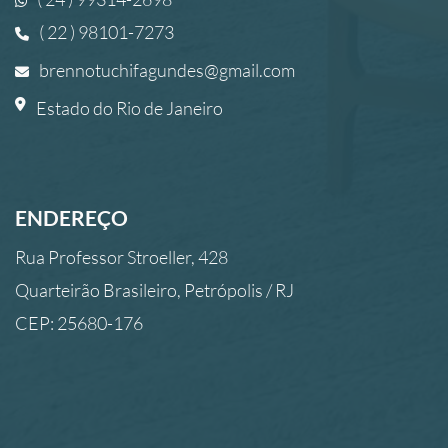
( 22 ) 98101-7273
brennotuchifagundes@gmail.com
Estado do Rio de Janeiro
ENDEREÇO
Rua Professor Stroeller, 428
Quarteirão Brasileiro, Petrópolis / RJ
CEP: 25680-176