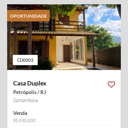
OPORTUNIDADE
CD0003
Casa Duplex
Petrópolis / RJ
Samambaia
Venda
R$ 830.000