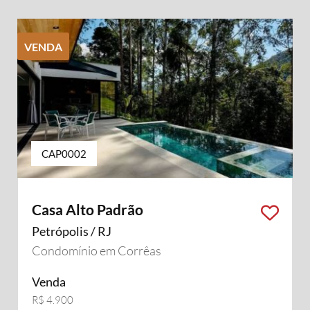
VENDA
CAP0002
Casa Alto Padrão
Petrópolis / RJ
Condomínio em Corrêas
Venda
R$ 4.900