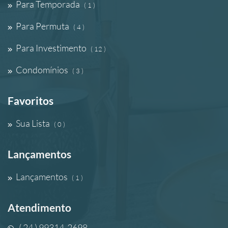
Para Temporada
( 1 )
Para Permuta
( 4 )
Para Investimento
( 12 )
Condomínios
( 3 )
Favoritos
Sua Lista
( 0 )
Lançamentos
Lançamentos
( 1 )
Atendimento
( 24 ) 99314-2698