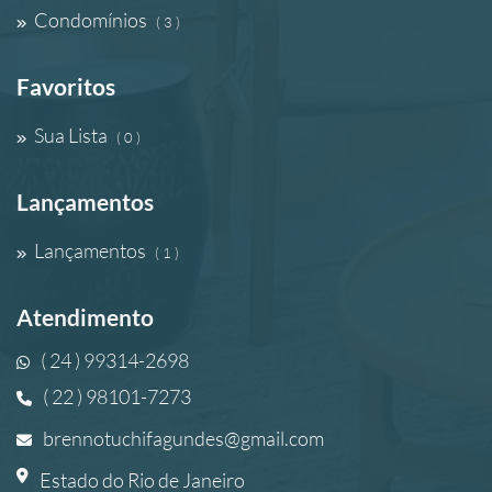
Condomínios
( 3 )
Favoritos
Sua Lista
( 0 )
Lançamentos
Lançamentos
( 1 )
Atendimento
( 24 ) 99314-2698
( 22 ) 98101-7273
brennotuchifagundes@gmail.com
Estado do Rio de Janeiro