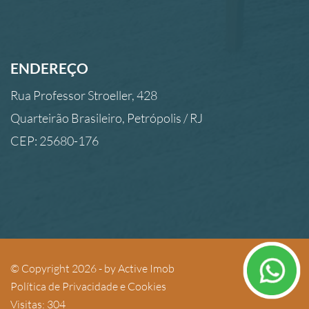
ENDEREÇO
Rua Professor Stroeller, 428
Quarteirão Brasileiro, Petrópolis / RJ
CEP: 25680-176
© Copyright 2026 - by
Active Imob
Política de Privacidade e Cookies
Visitas: 304