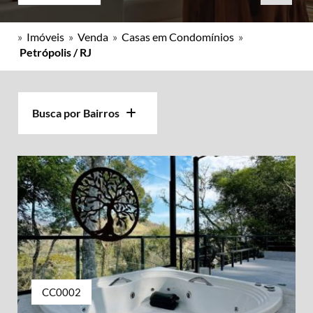
»
Imóveis
»
Venda
»
Casas em Condomínios
»
Petrópolis / RJ
Busca por Bairros
CC0002