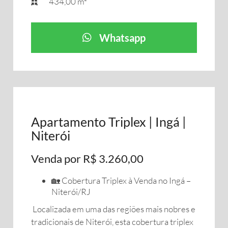
434,00 m²
Whatsapp
Apartamento Triplex | Ingá |
Niterói
Venda por R$ 3.260,00
🏡 Cobertura Triplex à Venda no Ingá –
Niterói/RJ
Localizada em uma das regiões mais nobres e
tradicionais de Niterói, esta cobertura triplex