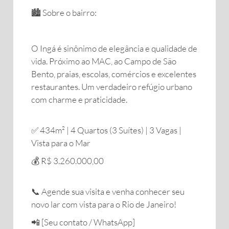
🏙️ Sobre o bairro:
O Ingá é sinônimo de elegância e qualidade de
vida. Próximo ao MAC, ao Campo de São
Bento, praias, escolas, comércios e excelentes
restaurantes. Um verdadeiro refúgio urbano
com charme e praticidade.
✅ 434m² | 4 Quartos (3 Suítes) | 3 Vagas |
Vista para o Mar
💰 R$ 3.260.000,00
📞 Agende sua visita e venha conhecer seu
novo lar com vista para o Rio de Janeiro!
📲 [Seu contato / WhatsApp]