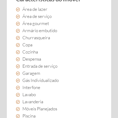
Área de lazer
Área de serviço
Área gourmet
Armário embutido
Churrasqueira
Copa
Cozinha
Despensa
Entrada de serviço
Garagem
Gás Individualizado
Interfone
Lavabo
Lavanderia
Móveis Planejados
Piscina