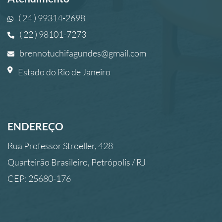
( 24 ) 99314-2698
( 22 ) 98101-7273
brennotuchifagundes@gmail.com
Estado do Rio de Janeiro
ENDEREÇO
Rua Professor Stroeller, 428
Quarteirão Brasileiro, Petrópolis / RJ
CEP: 25680-176