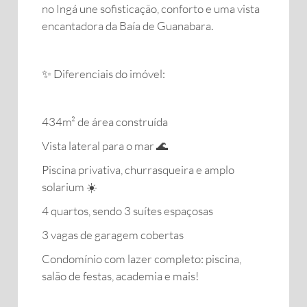
no Ingá une sofisticação, conforto e uma vista
encantadora da Baía de Guanabara.
✨ Diferenciais do imóvel:
434m² de área construída
Vista lateral para o mar 🌊
Piscina privativa, churrasqueira e amplo
solarium ☀️
4 quartos, sendo 3 suítes espaçosas
3 vagas de garagem cobertas
Condomínio com lazer completo: piscina,
salão de festas, academia e mais!