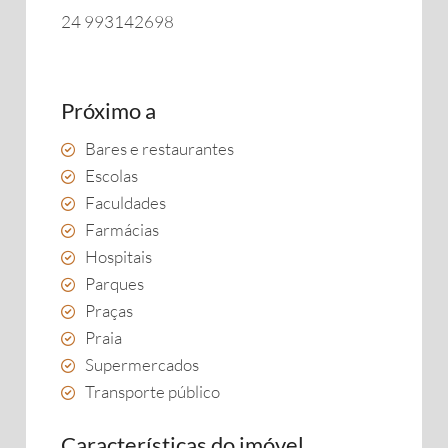
24 993142698
Próximo a
Bares e restaurantes
Escolas
Faculdades
Farmácias
Hospitais
Parques
Praças
Praia
Supermercados
Transporte público
Características do imóvel