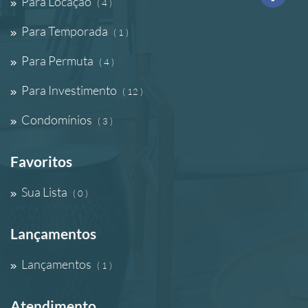
Para Locação
( 4 )
Para Temporada
( 1 )
Para Permuta
( 4 )
Para Investimento
( 12 )
Condomínios
( 3 )
Favoritos
Sua Lista
( 0 )
Lançamentos
Lançamentos
( 1 )
Atendimento