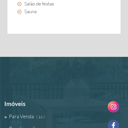
Salão de festas
Sauna
Imóveis
Para Venda
( 16 )