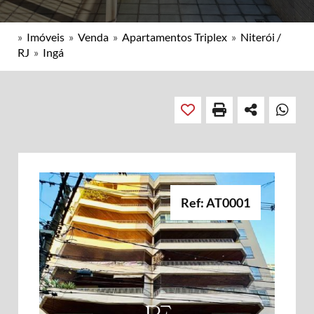
»
Imóveis
»
Venda
»
Apartamentos Triplex
»
Niterói /
RJ
»
Ingá
Ref: AT0001