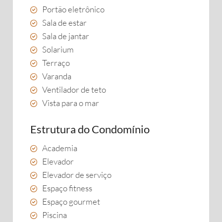
Portão eletrônico
Sala de estar
Sala de jantar
Solarium
Terraço
Varanda
Ventilador de teto
Vista para o mar
Estrutura do Condomínio
Academia
Elevador
Elevador de serviço
Espaço fitness
Espaço gourmet
Piscina