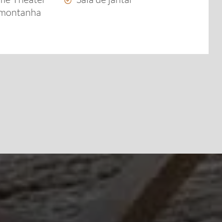
 montanha