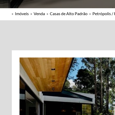
»
Imóveis
»
Venda
»
Casas de Alto Padrão
»
Petrópolis / 