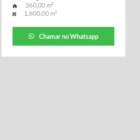
360,00 m²
1.800,00 m²
Chamar no Whatsapp