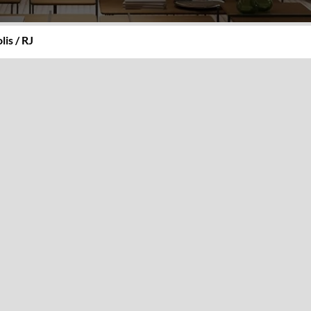
is / RJ