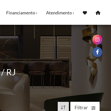
Financiamento ›
Atendimento ›
/ RJ
Filtrar