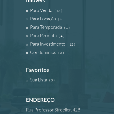
Imóveis
Para Venda
( 16 )
Para Locação
( 4 )
Para Temporada
( 1 )
Para Permuta
( 4 )
Para Investimento
( 12 )
Condomínios
( 3 )
Favoritos
Sua Lista
( 0 )
ENDEREÇO
Rua Professor Stroeller, 428