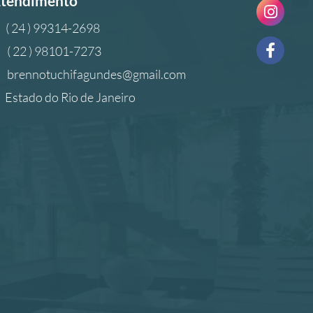
tendimento
( 24 ) 99314-2698
( 22 ) 98101-7273
brennotuchifagundes@gmail.com
Estado do Rio de Janeiro