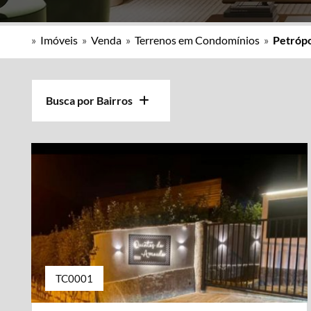
»
Imóveis
»
Venda
»
Terrenos em Condomínios
»
Petrópol
Busca por Bairros
TC0001