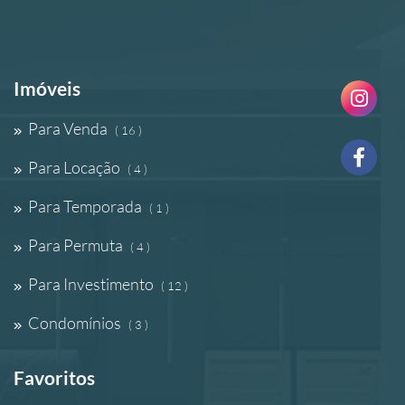
Imóveis
Para Venda
( 16 )
Para Locação
( 4 )
Para Temporada
( 1 )
Para Permuta
( 4 )
Para Investimento
( 12 )
Condomínios
( 3 )
Favoritos