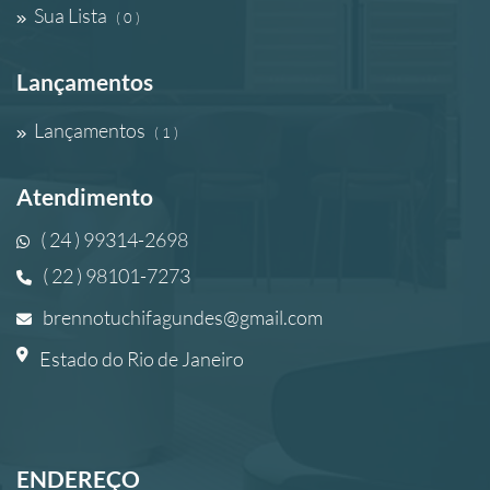
Sua Lista
( 0 )
Lançamentos
Lançamentos
( 1 )
Atendimento
( 24 ) 99314-2698
( 22 ) 98101-7273
brennotuchifagundes@gmail.com
Estado do Rio de Janeiro
ENDEREÇO