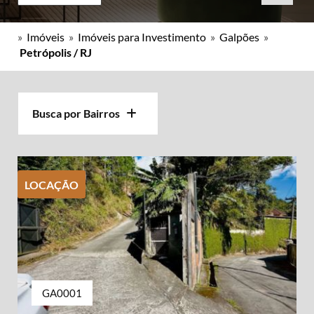
»
Imóveis
»
Imóveis para Investimento
»
Galpões
»
Petrópolis / RJ
Busca por Bairros
LOCAÇÃO
GA0001