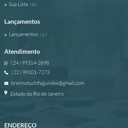
Sua Lista
( 0 )
Lançamentos
Lançamentos
( 1 )
Atendimento
( 24 ) 99314-2698
( 22 ) 98101-7273
brennotuchifagundes@gmail.com
Estado do Rio de Janeiro
ENDEREÇO