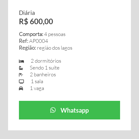
Diária
R$ 600,00
Comporta:
4 pessoas
Ref:
AP0004
Região:
região dos lagos
2 dormitórios
Sendo 1 suíte
2 banheiros
1 sala
1 vaga
Whatsapp