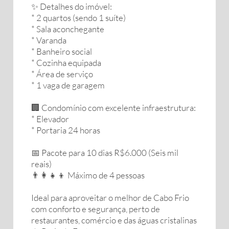
✨ Detalhes do imóvel:
* 2 quartos (sendo 1 suíte)
* Sala aconchegante
* Varanda
* Banheiro social
* Cozinha equipada
* Área de serviço
* 1 vaga de garagem
🏢 Condomínio com excelente infraestrutura:
* Elevador
* Portaria 24 horas
📅 Pacote para 10 dias R$6.000 (Seis mil
reais)
👨‍👩‍👧‍👦 Máximo de 4 pessoas
Ideal para aproveitar o melhor de Cabo Frio
com conforto e segurança, perto de
restaurantes, comércio e das águas cristalinas