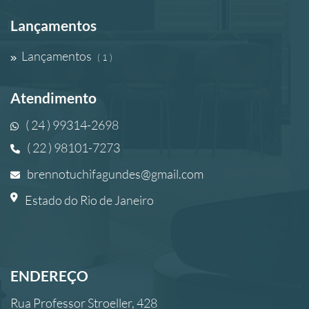
Lançamentos
Lançamentos
( 1 )
Atendimento
( 24 ) 99314-2698
( 22 ) 98101-7273
brennotuchifagundes@gmail.com
Estado do Rio de Janeiro
ENDEREÇO
Rua Professor Stroeller, 428