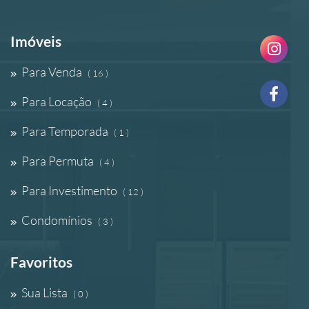
Imóveis
Para Venda
( 16 )
Para Locação
( 4 )
Para Temporada
( 1 )
Para Permuta
( 4 )
Para Investimento
( 12 )
Condomínios
( 3 )
Favoritos
Sua Lista
( 0 )