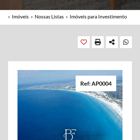
»
Imóveis
»
Nossas Listas
»
Imóveis para Investimento
Ref: AP0004