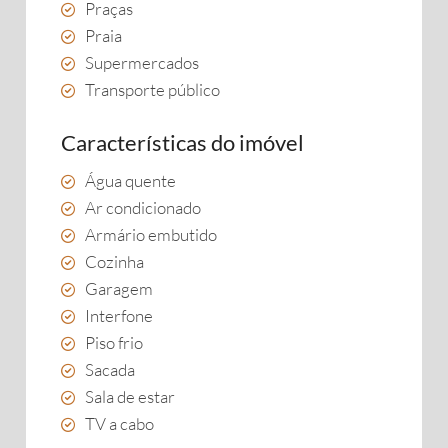
Praças
Praia
Supermercados
Transporte público
Características do imóvel
Água quente
Ar condicionado
Armário embutido
Cozinha
Garagem
Interfone
Piso frio
Sacada
Sala de estar
TV a cabo