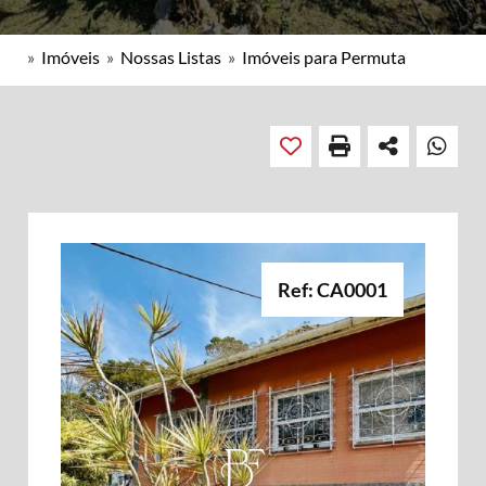
»
Imóveis
»
Nossas Listas
»
Imóveis para Permuta
Ref: CA0001