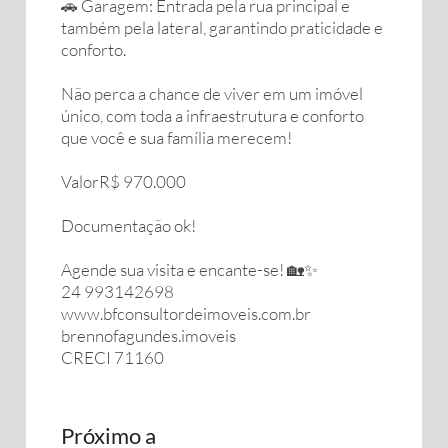
🚗 Garagem: Entrada pela rua principal e
também pela lateral, garantindo praticidade e
conforto.
Não perca a chance de viver em um imóvel
único, com toda a infraestrutura e conforto
que você e sua família merecem!
ValorR$ 970.000
Documentação ok!
Agende sua visita e encante-se! 🏡✨
24 993142698
www.bfconsultordeimoveis.com.br
brennofagundes.imoveis
CRECI 71160
Próximo a