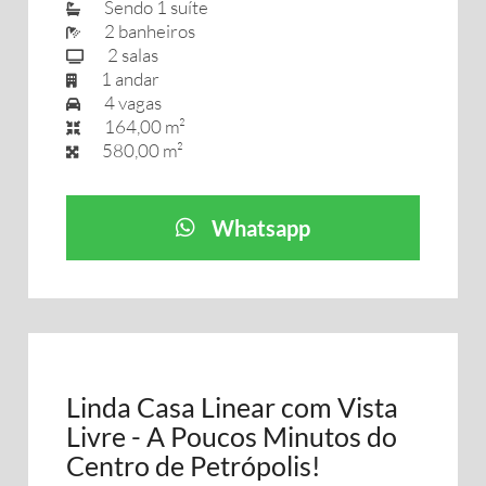
Sendo 1 suíte
2 banheiros
2 salas
1 andar
4 vagas
164,00 m²
580,00 m²
Whatsapp
Linda Casa Linear com Vista
Livre - A Poucos Minutos do
Centro de Petrópolis!