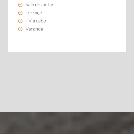
Sala de jantar
Terraço
TV a cabo
Varanda