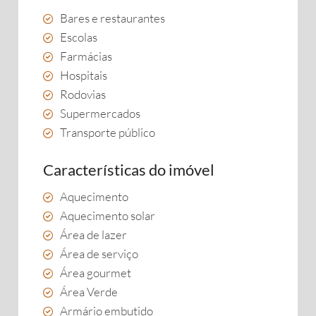
Bares e restaurantes
Escolas
Farmácias
Hospitais
Rodovias
Supermercados
Transporte público
Características do imóvel
Aquecimento
Aquecimento solar
Área de lazer
Área de serviço
Área gourmet
Área Verde
Armário embutido