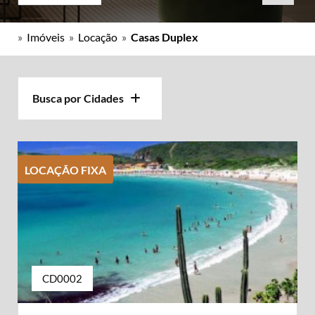
»
Imóveis
»
Locação
»
Casas Duplex
Busca por Cidades
LOCAÇÃO FIXA
CD0002