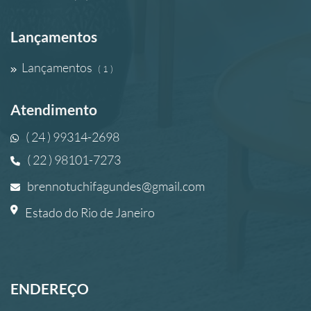
Lançamentos
Lançamentos
( 1 )
Atendimento
( 24 ) 99314-2698
( 22 ) 98101-7273
brennotuchifagundes@gmail.com
Estado do Rio de Janeiro
ENDEREÇO