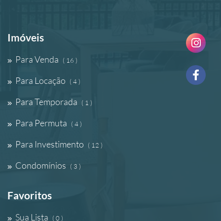
Imóveis
Para Venda
( 16 )
Para Locação
( 4 )
Para Temporada
( 1 )
Para Permuta
( 4 )
Para Investimento
( 12 )
Condomínios
( 3 )
Favoritos
Sua Lista
( 0 )