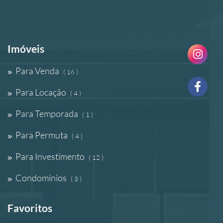
Imóveis
Para Venda
( 16 )
Para Locação
( 4 )
Para Temporada
( 1 )
Para Permuta
( 4 )
Para Investimento
( 12 )
Condomínios
( 3 )
Favoritos