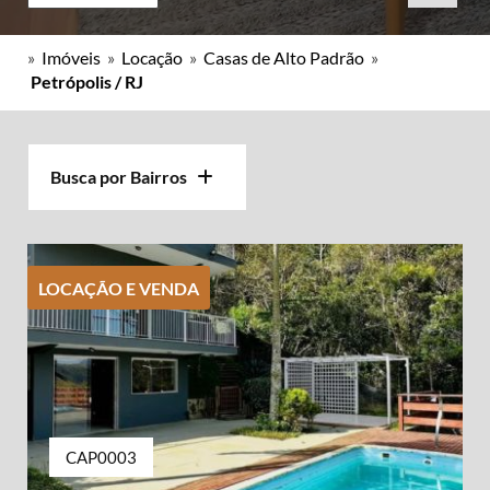
»
Imóveis
»
Locação
»
Casas de Alto Padrão
»
Petrópolis / RJ
Busca por Bairros
LOCAÇÃO E VENDA
CAP0003