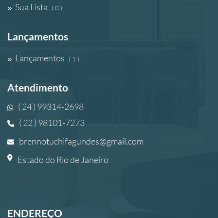
Sua Lista
( 0 )
Lançamentos
Lançamentos
( 1 )
Atendimento
( 24 ) 99314-2698
( 22 ) 98101-7273
brennotuchifagundes@gmail.com
Estado do Rio de Janeiro
ENDEREÇO